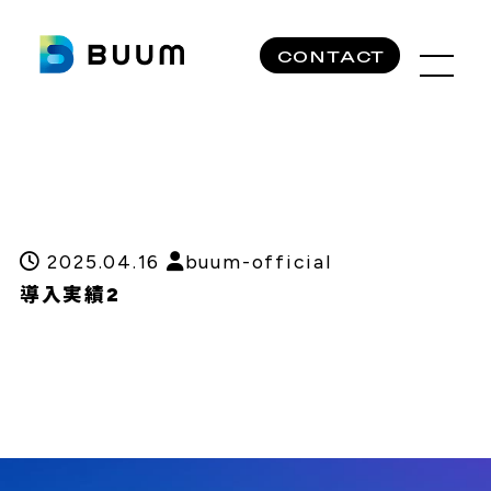
CONTACT
2025.04.16
buum-official
導入実績2