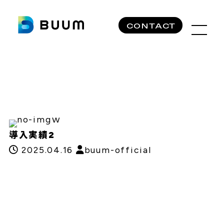
CONTACT
ｗ
導入実績2
2025.04.16
buum-official